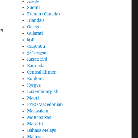
فارسی
Suomi
French (Canada)
Irlandais
Galego
າ​
Gujarati
हिन्दी
Հայերեն
ქართული
Қазақ тілі
ບ
Kannada
Central Khmer
Konkani
Kyrgyz
Luxembourgish
Maori
FYRO Macedonian
Malayalam
Монгол хэл
Marathi
Bahasa Melayu
Maltese