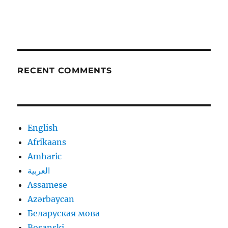
RECENT COMMENTS
English
Afrikaans
Amharic
العربية
Assamese
Azərbaycan
Беларуская мова
Bosanski