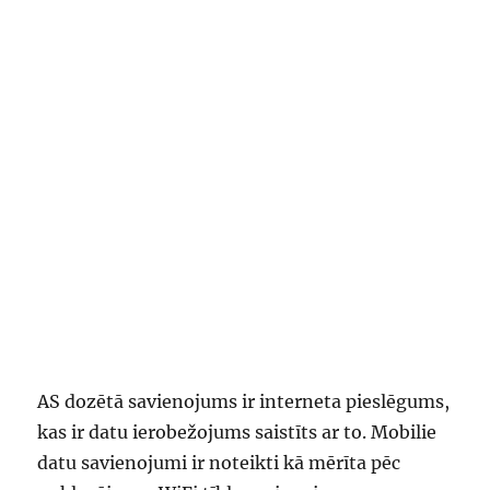
AS dozētā savienojums ir interneta pieslēgums,
kas ir datu ierobežojums saistīts ar to. Mobilie
datu savienojumi ir noteikti kā mērīta pēc