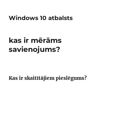
Windows 10 atbalsts
kas ir mērāms
savienojums?
Kas ir skaitītājiem pieslēgums?