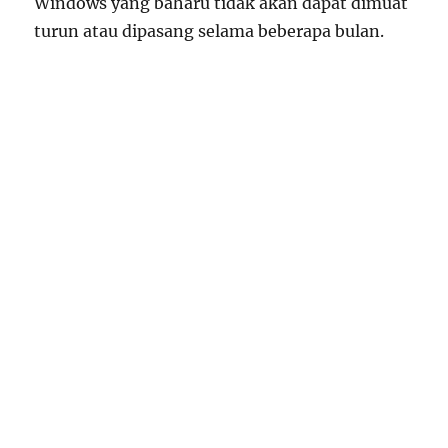
Windows yang baharu tidak akan dapat dimuat
turun atau dipasang selama beberapa bulan.