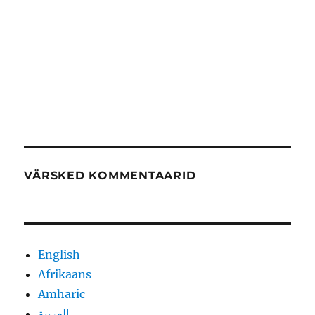
VÄRSKED KOMMENTAARID
English
Afrikaans
Amharic
العربية