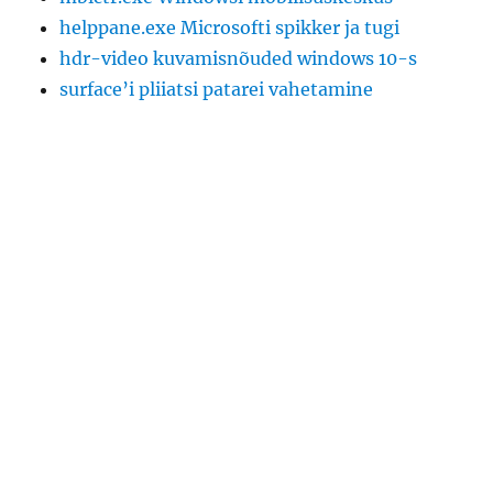
helppane.exe Microsofti spikker ja tugi
hdr-video kuvamisnõuded windows 10-s
surface’i pliiatsi patarei vahetamine