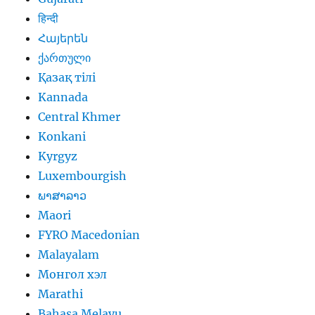
हिन्दी
Հայերեն
ქართული
Қазақ тілі
Kannada
Central Khmer
Konkani
Kyrgyz
Luxembourgish
ພາສາລາວ
Maori
FYRO Macedonian
Malayalam
Монгол хэл
Marathi
Bahasa Melayu