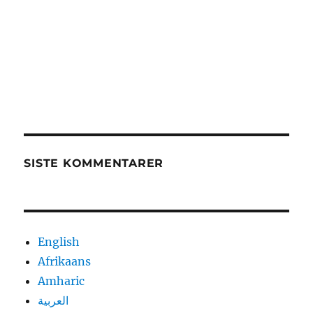
SISTE KOMMENTARER
English
Afrikaans
Amharic
العربية