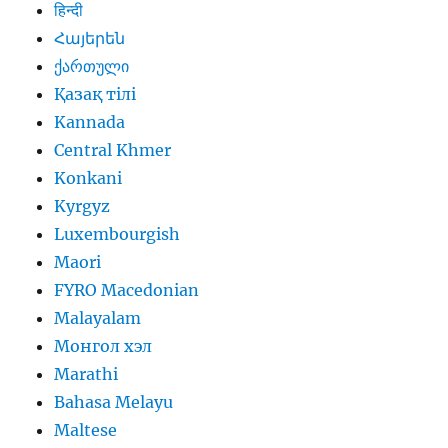
हिन्दी
Հայերեն
ქართული
Қазақ тілі
Kannada
Central Khmer
Konkani
Kyrgyz
Luxembourgish
Maori
FYRO Macedonian
Malayalam
Монгол хэл
Marathi
Bahasa Melayu
Maltese