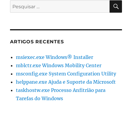
PES
Pesquisar
por:
ARTIGOS RECENTES
msiexec.exe Windows® Installer
mblctr.exe Windows Mobility Center
msconfig.exe System Configuration Utility
helppane.exe Ajuda e Suporte da Microsoft
taskhostw.exe Processo Anfitrião para
Tarefas do Windows