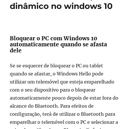
de
dinâmico no windows 10
ecrã
no
windows
10
Bloquear o PC com Windows 10
automaticamente quando se afasta
dele
Se se esquecer de bloquear o PC ou tablet
quando se afastar, o Windows Hello pode
utilizar um telemóvel que esteja emparelhado
com o seu dispositivo para o bloquear
automaticamente pouco depois de estar fora do
alcance do Bluetooth. Para efeitos de
configuração, terá de utilizar o Bluetooth para
emparelhar o telemóvel com o PC e selecionar a