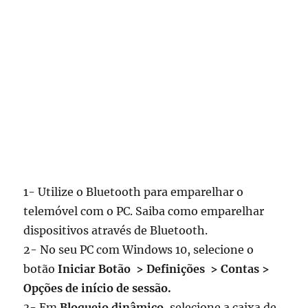
1- Utilize o Bluetooth para emparelhar o
telemóvel com o PC. Saiba como emparelhar
dispositivos através de Bluetooth.
2- No seu PC com Windows 10, selecione o
botão
Iniciar Botão > Definições > Contas >
Opções de início de sessão.
3- Em
Bloqueio dinâmico,
selecione a caixa de