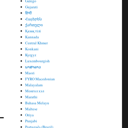
Galego
Gujarati
हिन्दी
Հայերեն
ქართული
Қазақ тілі
Kannada
Central Khmer
Konkani
Kyrgyz
Luxembourgish
ພາສາລາວ
Maori
FYRO Macedonian
Malayalam
Монгол хэл
Marathi
Bahasa Melayu
Maltese
Oriya
Punjabi
Português (Brazil)