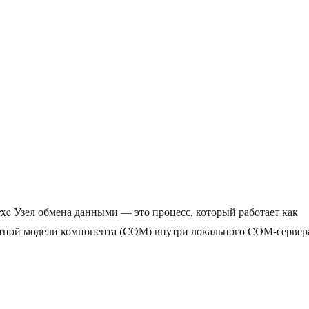
exe Узел обмена данными — это процесс, который работает как
тной модели компонента (COM) внутри локального COM-сервер