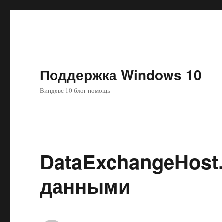
Поддержка Windows 10
Виндовс 10 блог помощь
DataExchangeHost.
данными