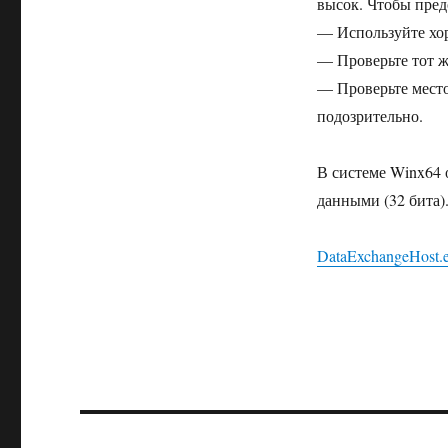
высок. Чтобы пред
— Используйте хо
— Проверьте тот 
— Проверьте местоп
подозрительно.
В системе Winx64 
данными (32 бита)
DataExchangeHost.
Навигация