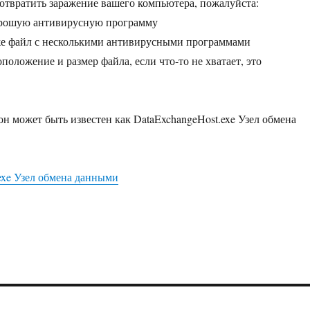
отвратить заражение вашего компьютера, пожалуйста:
рошую антивирусную программу
же файл с несколькими антивирусными программами
оложение и размер файла, если что-то не хватает, это
он может быть известен как DataExchangeHost.exe Узел обмена
.
exe Узел обмена данными