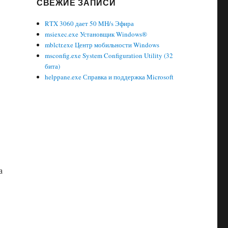
СВЕЖИЕ ЗАПИСИ
RTX 3060 дает 50 MH/s Эфира
msiexec.exe Установщик Windows®
mblctr.exe Центр мобильности Windows
msconfig.exe System Configuration Utility (32
бита)
helppane.exe Справка и поддержка Microsoft
а