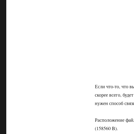
Если что-то, что в
скорее всего, буд
нужен способ связ
Расположение файла
(158560 B).