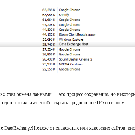
exe Узел обмена данными — это процесс сохранения, но некотор
 одно и то же имя, чтобы скрыть вредоносное ПО на вашем
те DataExchangeHost.exe с ненадежных или хакерских сайтов, ри