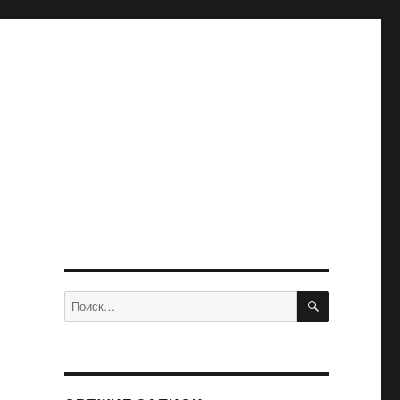
ПОИСК
Искать: