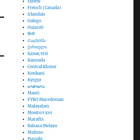
Suomi
French (Canada)
Irlandais
Galego
Gujarati
हिन्दी
Հայերեն
ქართული
Қазақ тілі
Kannada
Central Khmer
Konkani
Kyrgyz
ພາສາລາວ
Maori
FYRO Macedonian
Malayalam
Монгол хэл
Marathi
Bahasa Melayu
Maltese
Punjabi