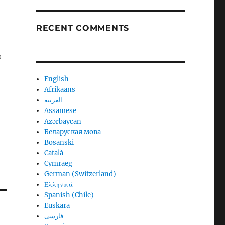
RECENT COMMENTS
்
English
Afrikaans
العربية
Assamese
Azərbaycan
Беларуская мова
Bosanski
Català
Cymraeg
German (Switzerland)
Ελληνικά
Spanish (Chile)
Euskara
فارسی