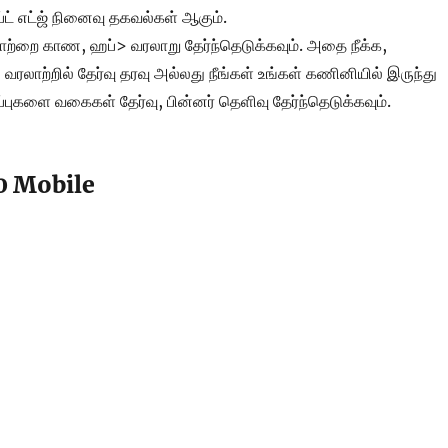
்ட் எட்ஜ் நினைவு தகவல்கள் ஆகும்.
ாற்றை காண, ஹப்> வரலாறு தேர்ந்தெடுக்கவும். அதை நீக்க,
லாற்றில் தேர்வு தரவு அல்லது நீங்கள் உங்கள் கணினியில் இருந்து
ப்புகளை வகைகள் தேர்வு, பின்னர் தெளிவு தேர்ந்தெடுக்கவும்.
0 Mobile