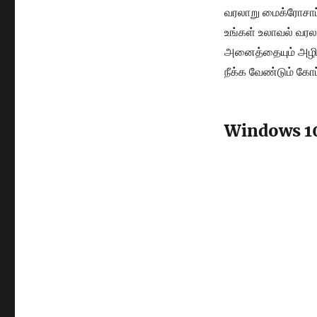
வரலாறு மைக்ரோசாப
உங்கள் உலாவல் வரல
அனைத்தையும் அழி வர
நீக்க வேண்டும் கோ
Windows 1