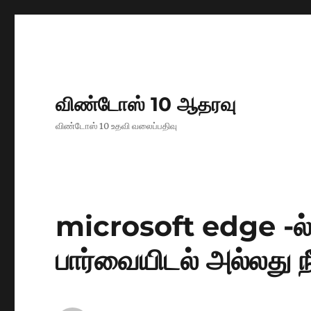
விண்டோஸ் 10 ஆதரவு
விண்டோஸ் 10 உதவி வலைப்பதிவு
microsoft edge -ல்
பார்வையிடல் அல்லது நீ