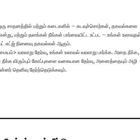
ஒரு சாதனத்தில் மற்றும் கடைகளில் – கடவுச்சொற்கள், தகவல்களை
 என்று, மற்றும் தளங்கள் நீங்கள் பார்வையிட்ட உட்பட – உங்கள் உலாவுதல
்ட் எட்ஜ் நினைவு தகவல்கள் ஆகும்.
மையம்> வரலாறு தேர்வு, உங்கள் உலாவல் வரலாறு பார்க்க. அதை நீக்க,
ள் நீக்க விரும்பும் கோப்புகளை வகையான தேர்வு, அனைத்தையும் அழி
பின்னர் தெளிவு தேர்ந்தெடுக்கவும்.