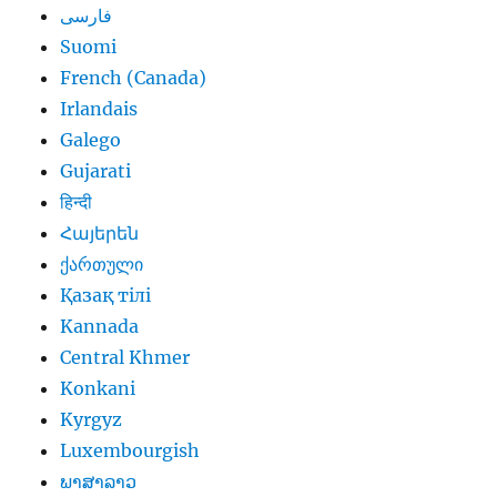
فارسی
Suomi
French (Canada)
Irlandais
Galego
Gujarati
हिन्दी
Հայերեն
ქართული
Қазақ тілі
Kannada
Central Khmer
Konkani
Kyrgyz
Luxembourgish
ພາສາລາວ