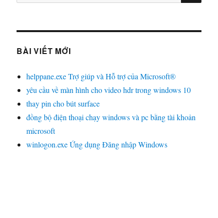
kiếm:
BÀI VIẾT MỚI
helppane.exe Trợ giúp và Hỗ trợ của Microsoft®
yêu cầu về màn hình cho video hdr trong windows 10
thay pin cho bút surface
đồng bộ điện thoại chạy windows và pc bằng tài khoản
microsoft
winlogon.exe Ứng dụng Đăng nhập Windows