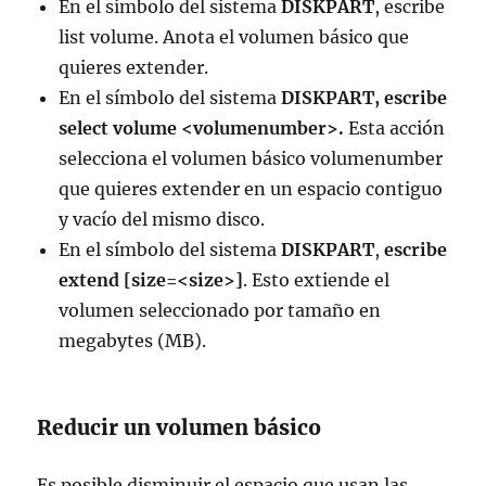
En el símbolo del sistema
DISKPART
, escribe
list volume. Anota el volumen básico que
quieres extender.
En el símbolo del sistema
DISKPART, escribe
select volume <volumenumber>.
Esta acción
selecciona el volumen básico volumenumber
que quieres extender en un espacio contiguo
y vacío del mismo disco.
En el símbolo del sistema
DISKPART
,
escribe
extend [size=<size>]
. Esto extiende el
volumen seleccionado por tamaño en
megabytes (MB).
Reducir un volumen básico
Es posible disminuir el espacio que usan las