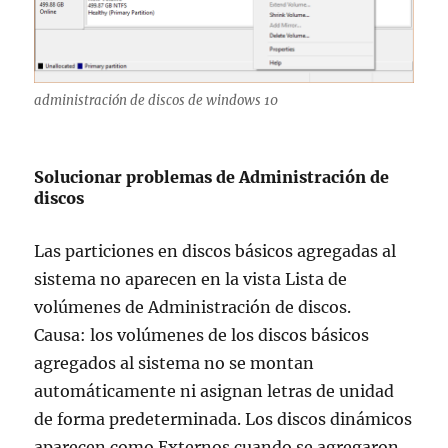
administración de discos de windows 10
Solucionar problemas de Administración de
discos
Las particiones en discos básicos agregadas al
sistema no aparecen en la vista Lista de
volúmenes de Administración de discos.
Causa: los volúmenes de los discos básicos
agregados al sistema no se montan
automáticamente ni asignan letras de unidad
de forma predeterminada. Los discos dinámicos
aparecen como Externos cuando se agregaron