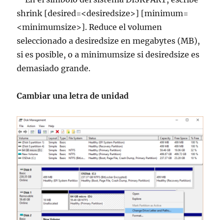
shrink [desired=<desiredsize>] [minimum=
<minimumsize>]. Reduce el volumen
seleccionado a desiredsize en megabytes (MB),
si es posible, o a minimumsize si desiredsize es
demasiado grande.
Cambiar una letra de unidad