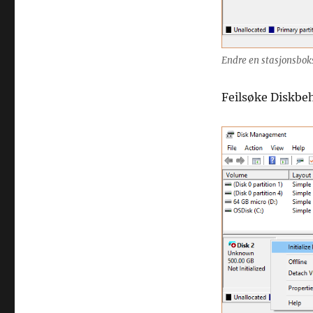
Endre en stasjonsbok
Feilsøke Diskbe