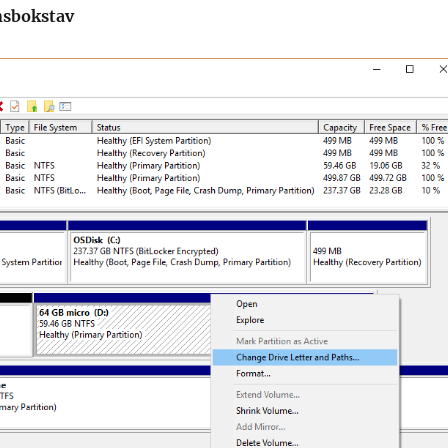
nsbokstav