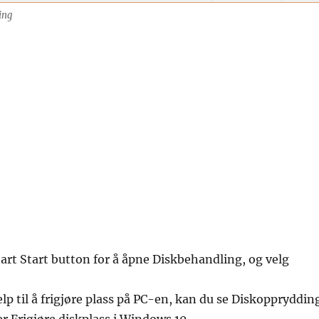
ing
art Start button for å åpne Diskbehandling, og velg
elp til å frigjøre plass på PC-en, kan du se Diskoppryddin