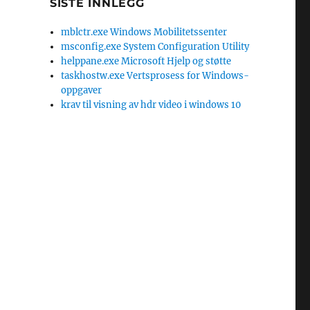
SISTE INNLEGG
mblctr.exe Windows Mobilitetssenter
msconfig.exe System Configuration Utility
helppane.exe Microsoft Hjelp og støtte
taskhostw.exe Vertsprosess for Windows-
oppgaver
krav til visning av hdr video i windows 10