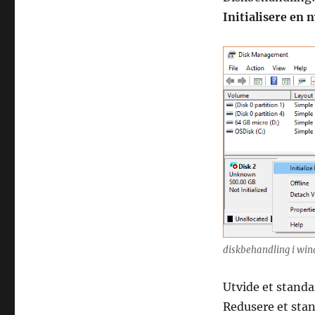
Initialisere en 
diskbehandling i wi
Utvide et stand
Redusere et sta