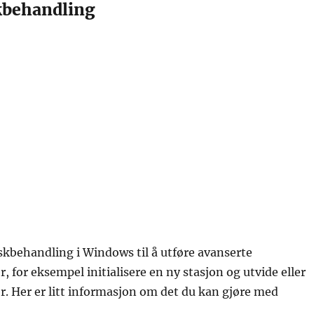
skbehandling
kbehandling i Windows til å utføre avanserte
, for eksempel initialisere en ny stasjon og utvide eller
. Her er litt informasjon om det du kan gjøre med
: