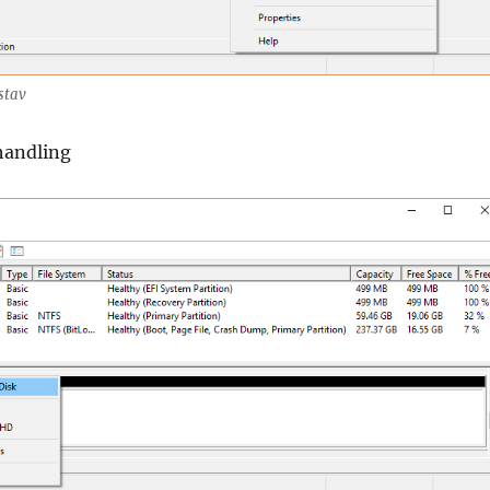
stav
handling