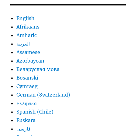
English
Afrikaans
Amharic
العربية
Assamese
Azərbaycan
Беларуская мова
Bosanski
Cymraeg
German (Switzerland)
Ελληνικά
Spanish (Chile)
Euskara
فارسی