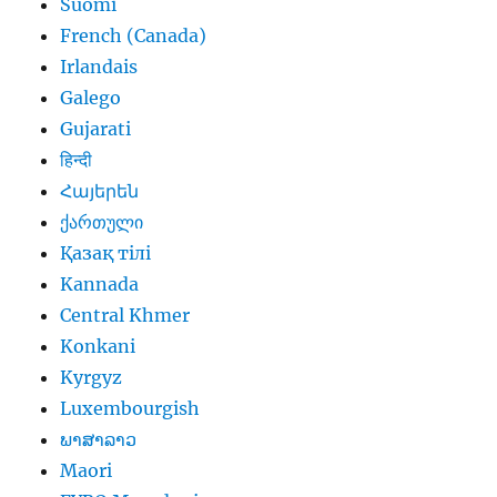
Suomi
French (Canada)
Irlandais
Galego
Gujarati
हिन्दी
Հայերեն
ქართული
Қазақ тілі
Kannada
Central Khmer
Konkani
Kyrgyz
Luxembourgish
ພາສາລາວ
Maori