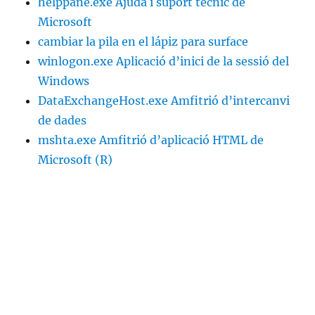
helppane.exe Ajuda i suport tècnic de
Microsoft
cambiar la pila en el lápiz para surface
winlogon.exe Aplicació d’inici de la sessió del
Windows
DataExchangeHost.exe Amfitrió d’intercanvi
de dades
mshta.exe Amfitrió d’aplicació HTML de
Microsoft (R)