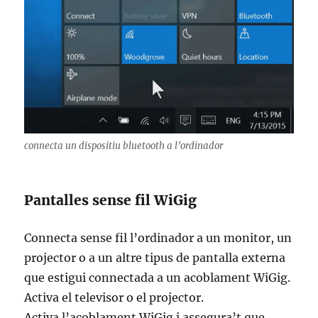
connecta un dispositiu bluetooth a l’ordinador
Pantalles sense fil WiGig
Connecta sense fil l’ordinador a un monitor, un
projector o a un altre tipus de pantalla externa
que estigui connectada a un acoblament WiGig.
Activa el televisor o el projector.
Activa l’acoblament WiGig i assegura’t que