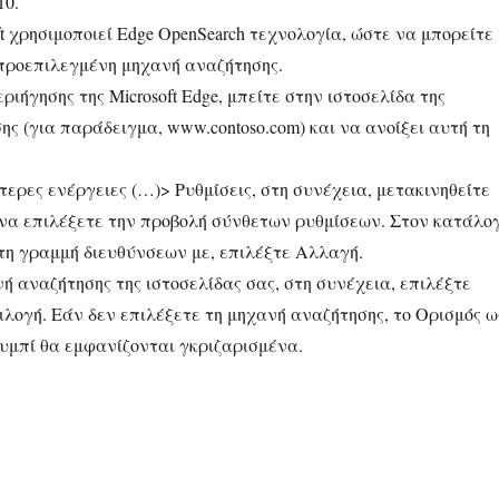
10.
ft χρησιμοποιεί Edge OpenSearch τεχνολογία, ώστε να μπορείτε
προεπιλεγμένη μηχανή αναζήτησης.
ιήγησης της Microsoft Edge, μπείτε στην ιστοσελίδα της
ς (για παράδειγμα, www.contoso.com) και να ανοίξει αυτή τη
ερες ενέργειες (…)> Ρυθμίσεις, στη συνέχεια, μετακινηθείτε
 να επιλέξετε την προβολή σύνθετων ρυθμίσεων. Στον κατάλο
τη γραμμή διευθύνσεων με, επιλέξτε Αλλαγή.
ή αναζήτησης της ιστοσελίδας σας, στη συνέχεια, επιλέξτε
λογή. Εάν δεν επιλέξετε τη μηχανή αναζήτησης, το Ορισμός ω
υμπί θα εμφανίζονται γκριζαρισμένα.