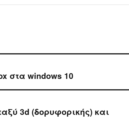
ox στα windows 10
ξύ 3d (δορυφορικής) και