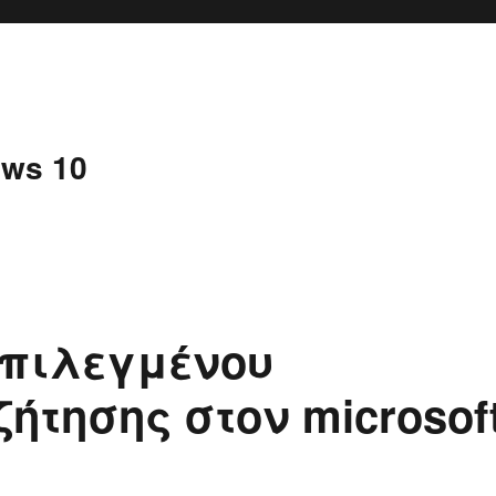
ws 10
επιλεγμένου
τησης στον microsof