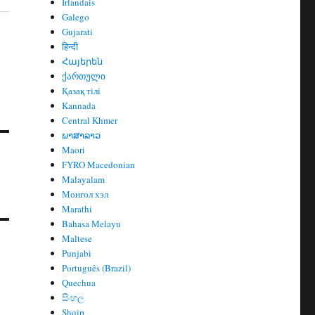
Irlandais
Galego
Gujarati
हिन्दी
Հայերեն
ქართული
Қазақ тілі
Kannada
Central Khmer
ພາສາລາວ
Maori
FYRO Macedonian
Malayalam
Монгол хэл
Marathi
Bahasa Melayu
Maltese
Punjabi
Português (Brazil)
Quechua
සිංහල
Shqip