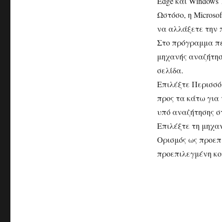
Edge και Windows 
Ωστόσο, η Microso
να αλλάξετε την 
Στο πρόγραμμα περ
μηχανής αναζήτηση
σελίδα.
Επιλέξτε Περισσότ
προς τα κάτω για
υπό αναζήτησης σ
Επιλέξτε τη μηχαν
Ορισμός ως προεπι
προεπιλεγμένη κο