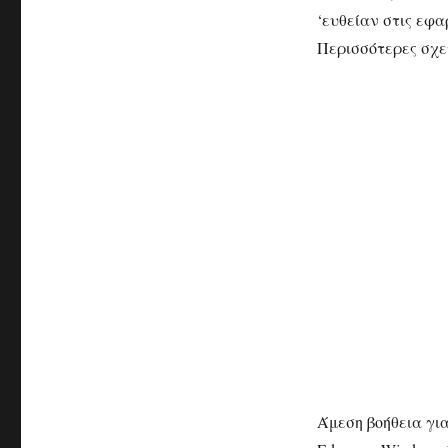
‘ευθείαν στις εφα
Περισσότερες σχετ
Άμεση βοήθεια για