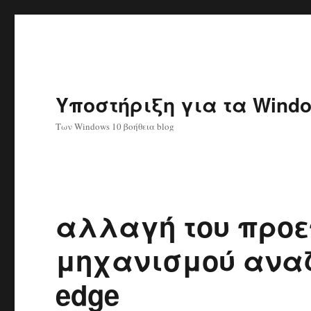
Υποστήριξη για τα Windo
Των Windows 10 βοήθεια blog
αλλαγή του προ
μηχανισμού αναζή
edge