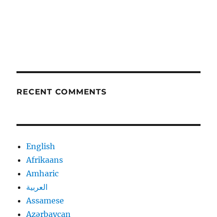
RECENT COMMENTS
English
Afrikaans
Amharic
العربية
Assamese
Azərbaycan