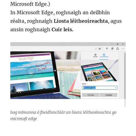
Microsoft Edge.)
In Microsoft Edge, roghnaigh an deilbhín
réalta, roghnaigh
Liosta léitheoireachta
, agus
ansin roghnaigh
Cuir leis.
bog míreanna ó fheidhmchlár an liosta léitheoireachta go
microsoft edge