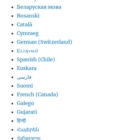
Беларуская мова
Bosanski
Català
Cymraeg
German (Switzerland)
Ελληνικά
Spanish (Chile)
Euskara
فارسی
Suomi
French (Canada)
Galego
Gujarati
हिन्दी
Հայերեն
ქართული