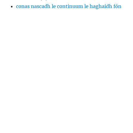
conas nascadh le continuum le haghaidh fón