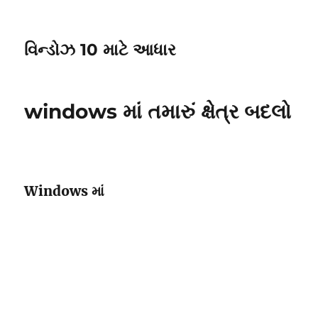
વિન્ડોઝ 10 માટે આધાર
windows માં તમારું ક્ષેત્ર બદલો
Windows માં