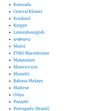
Kannada
Central Khmer
Konkani
Kyrgyz
Luxembourgish
ພາສາລາວ
Maori
FYRO Macedonian
Malayalam
Монгол хэл
Marathi
Bahasa Melayu
Maltese
Oriya
Punjabi
Português (Brazil)