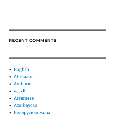
RECENT COMMENTS
English
Afrikaans
Amharic
العربية
Assamese
Azərbaycan
Беларуская мова