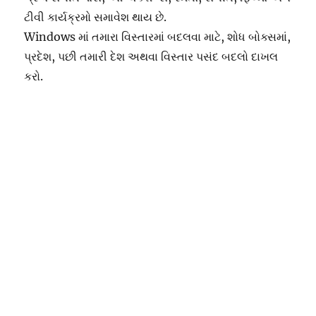
ટીવી કાર્યક્રમો સમાવેશ થાય છે.
Windows માં તમારા વિસ્તારમાં બદલવા માટે, શોધ બોક્સમાં,
પ્રદેશ, પછી તમારી દેશ અથવા વિસ્તાર પસંદ બદલો દાખલ
કરો.