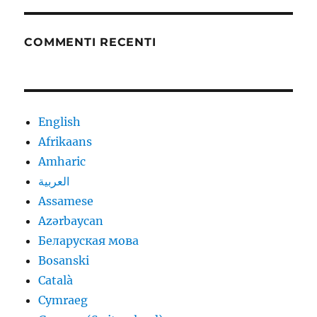
COMMENTI RECENTI
English
Afrikaans
Amharic
العربية
Assamese
Azərbaycan
Беларуская мова
Bosanski
Català
Cymraeg