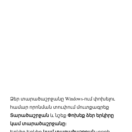
Ձեր տարածաշրջանը Windows-ում փոխելու
համար որոնման տուփում մուտքագրեք
Տարածաշրջան
Փոխեք ձեր երկիրը
և նշեք
կամ տարածաշրջանը:
կամ տարածաշրջան
Երկիր Երկիր
տողի