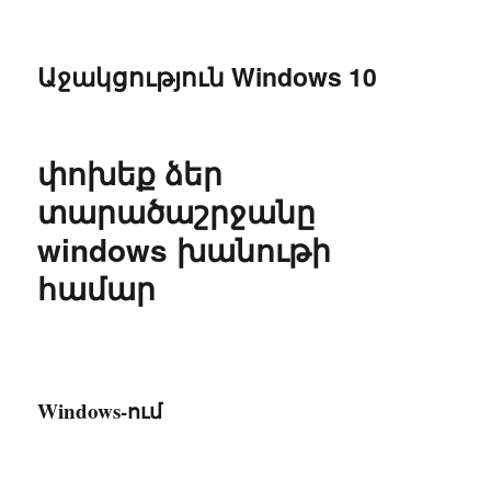
Աջակցություն Windows 10
փոխեք ձեր
տարածաշրջանը
windows խանութի
համար
Windows-ում