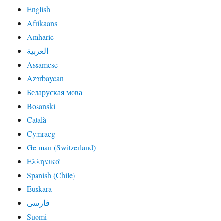
English
Afrikaans
Amharic
العربية
Assamese
Azərbaycan
Беларуская мова
Bosanski
Català
Cymraeg
German (Switzerland)
Ελληνικά
Spanish (Chile)
Euskara
فارسی
Suomi