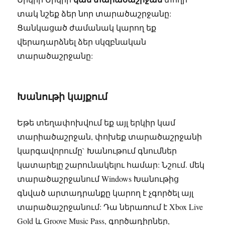
տակ նշեք ձեր նոր տարածաշրջանը:
Ցանկացած ժամանակ կարող եք
վերադարձնել ձեր սկզբնական
տարածաշրջանը:
Խանութի կայքում
Եթե տեղափոխվում եք այլ երկիր կամ
տարիածաշրջան, փոխեք տարածաշրջանի
կարգավորումը` Խանութում գնումներ
կատարելը շարունակելու համար: Նշում. մեկ
տարածաշրջանում Windows Խանութից
գնված արտադրանքը կարող է չգործել այլ
տարածաշրջանում: Դա ներառում է Xbox Live
Gold և Groove Music Pass, գործադիրներ,