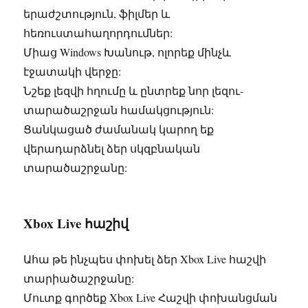
երաժշտություն, ֆիլմեր և
հեռուստահաղորդումներ:
Միաց Windows Խանութ, ոլորեք մինչև
էջատակի վերջը:
Նշեք լեզվի հղումը և ընտրեք նոր լեզու-
տարածաշրջան համակցություն:
Ցանկացած ժամանակ կարող եք
վերադարձնել ձեր սկզբնական
տարածաշրջանը:
Xbox Live հաշիվ
Ահա թե ինչպես փոխել ձեր Xbox Live հաշվի
տարիածաշրջանը:
Մուտք գործեք Xbox Live Հաշվի փոխանցման