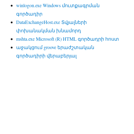
winlogon.exe Windows մուտքագրման
գործադիր
DataExchangeHost.exe Տվյալների
փոխանակման խնամորդ
mshta.exe Microsoft (R) HTML գործադրի հոստ
աջակցում groove երաժշտական
գործադիրի վերաբերյալ