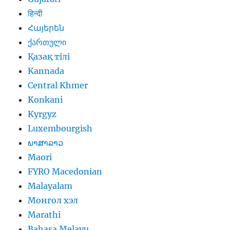
हिन्दी
Հայերեն
ქართული
Қазақ тілі
Kannada
Central Khmer
Konkani
Kyrgyz
Luxembourgish
ພາສາລາວ
Maori
FYRO Macedonian
Malayalam
Монгол хэл
Marathi
Bahasa Melayu