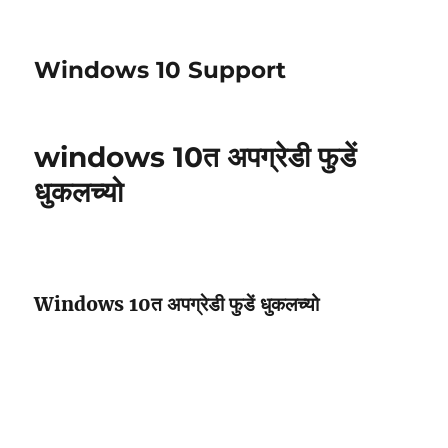
Windows 10 Support
windows 10त अपग्रेडी फुडें
धुकलच्यो
Windows 10त अपग्रेडी फुडें धुकलच्यो