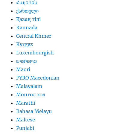
Հայերեն
ქართული
Қазақ тілі
Kannada
Central Khmer
Kyrgyz
Luxembourgish
ພາສາລາວ
Maori
FYRO Macedonian
Malayalam
Монгол хэл
Marathi
Bahasa Melayu
Maltese
Punjabi