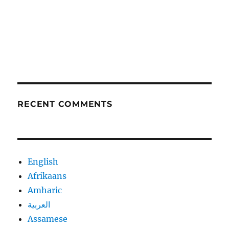
RECENT COMMENTS
English
Afrikaans
Amharic
العربية
Assamese