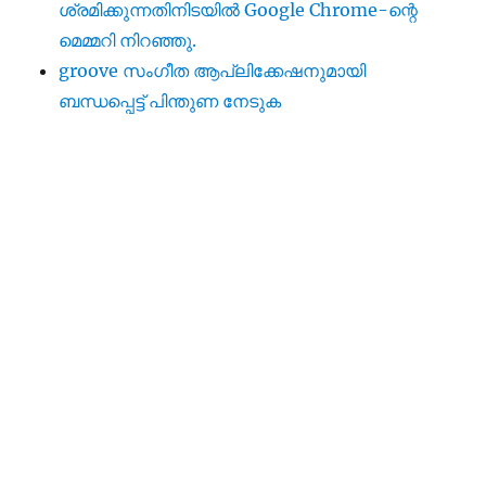
ശ്രമിക്കുന്നതിനിടയിൽ Google Chrome-ന്റെ
മെമ്മറി നിറഞ്ഞു.
groove സംഗീത ആപ്ലിക്കേഷനുമായി
ബന്ധപ്പെട്ട് പിന്തുണ നേടുക