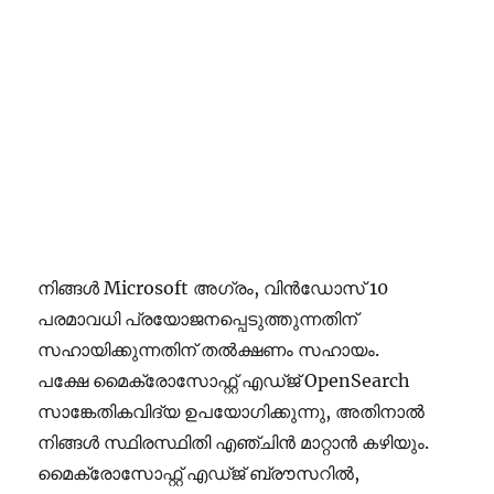
നിങ്ങൾ Microsoft അഗ്രം, വിൻഡോസ് 10
പരമാവധി പ്രയോജനപ്പെടുത്തുന്നതിന്
സഹായിക്കുന്നതിന് തൽക്ഷണം സഹായം.
പക്ഷേ മൈക്രോസോഫ്റ്റ് എഡ്ജ് OpenSearch
സാങ്കേതികവിദ്യ ഉപയോഗിക്കുന്നു, അതിനാൽ
നിങ്ങൾ സ്ഥിരസ്ഥിതി എഞ്ചിൻ മാറ്റാൻ കഴിയും.
മൈക്രോസോഫ്റ്റ് എഡ്ജ് ബ്രൗസറിൽ,