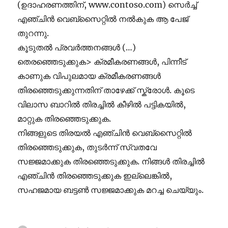
(ഉദാഹരണത്തിന്, www.contoso.com) സെർച്ച്
എഞ്ചിൻ വെബ്സൈറ്റിൽ നൽകുക ആ പേജ്
തുറന്നു.
കൂടുതൽ പ്രവർത്തനങ്ങൾ (…)
തെരഞ്ഞെടുക്കുക> ക്രമീകരണങ്ങൾ, പിന്നീട്
കാണുക വിപുലമായ ക്രമീകരണങ്ങൾ
തിരഞ്ഞെടുക്കുന്നതിന് താഴേക്ക് സ്ക്രോൾ. കൂടെ
വിലാസ ബാറിൽ തിരച്ചിൽ കീഴിൽ പട്ടികയിൽ,
മാറ്റുക തിരഞ്ഞെടുക്കുക.
നിങ്ങളുടെ തിരയൽ എഞ്ചിൻ വെബ്സൈറ്റിൽ
തിരഞ്ഞെടുക്കുക, തുടർന്ന് സ്വതവേ
സജ്ജമാക്കുക തിരഞ്ഞെടുക്കുക. നിങ്ങൾ തിരച്ചിൽ
എഞ്ചിൻ തിരഞ്ഞെടുക്കുക ഇല്ലെങ്കിൽ,
സഹജമായ ബട്ടൺ സജ്ജമാക്കുക മറച്ച ചെയ്യും.