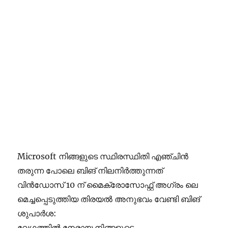
Microsoft നിങ്ങളുടെ സ്ഥിരസ്ഥിതി എഞ്ചിൻ
തരുന്ന പോലെ ബിങ് നിലനിർത്തുന്നത്
വിൻഡോസ് 10 ന് മൈക്രോസോഫ്റ്റ് അഗ്രം ലെ
മെച്ചപ്പെടുത്തിയ തിരയൽ അനുഭവം വേണ്ടി ബിങ്
ശുപാർശ:
വേഗത്തിൽ നേരായ നിങ്ങളുടെ