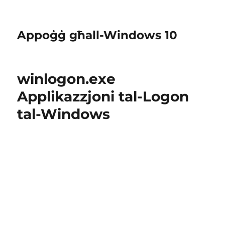
Appoġġ għall-Windows 10
winlogon.exe
Applikazzjoni tal-Logon
tal-Windows