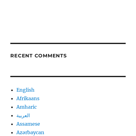
RECENT COMMENTS
English
Afrikaans
Amharic
العربية
Assamese
Azərbaycan