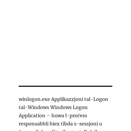
winlogon.exe Applikazzjoni tal-Logon
tal-Windows Windows Logon
Application – huwa l-proċess
responsabbli biex tibda s-sessjoni u