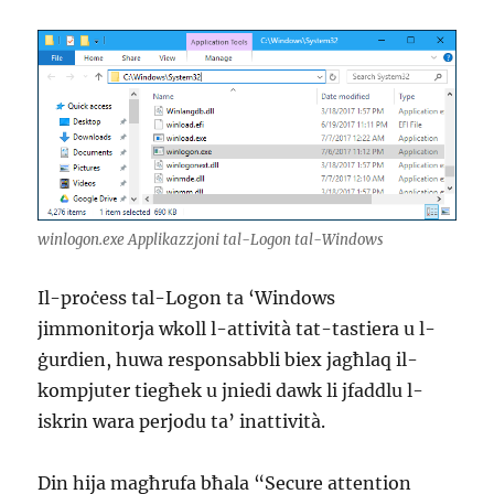
winlogon.exe Applikazzjoni tal-Logon tal-Windows
Il-proċess tal-Logon ta ‘Windows
jimmonitorja wkoll l-attività tat-tastiera u l-
ġurdien, huwa responsabbli biex jagħlaq il-
kompjuter tiegħek u jniedi dawk li jfaddlu l-
iskrin wara perjodu ta’ inattività.
Din hija magħrufa bħala “Secure attention