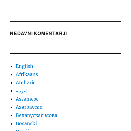
NEDAVNI KOMENTARJI
English
Afrikaans
Amharic
العربية
Assamese
Azərbaycan
Беларуская мова
Bosanski