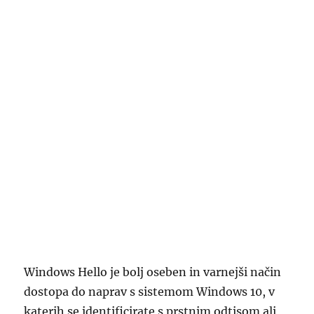
Windows Hello je bolj oseben in varnejši način
dostopa do naprav s sistemom Windows 10, v
katerih se identificirate s prstnim odtisom ali