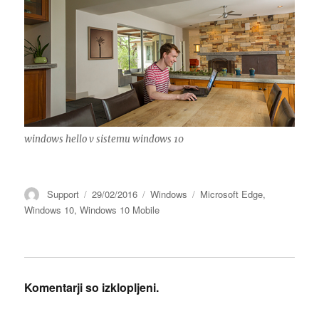
windows hello v sistemu windows 10
Avtor
Objavljeno
Kategorije
Oznake
Support
29/02/2016
Windows
Microsoft Edge
,
dne
Windows 10
,
Windows 10 Mobile
Komentarji so izklopljeni.