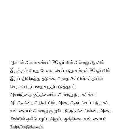
ஆனால் அவை உங்கள் PC ஓய்வில் அல்லது ஆஃபில்
இருக்கும் போது வேலை செய்யாது. உங்கள் PC ஓய்வில்
இருப்பதிலிருந்து தடுக்க, அதை AC மின்சக்தியில்
செருகியிருப்பதை உறுதிப்படுத்தவும்.
அலாரத்தை ஒத்திவைக்க அல்லது நிராகரிக்க:
அப் ஆகின்ற அறிவிப்பில், அதை ஆஃப் செய்ய நிராகரி
என்பதையும் அல்லது குறுகிய நேரத்தின் பின்னர் அதை
மீண்டும் ஒலியெழுப்ப அனுப்ப ஒத்திவை என்பதையும்
தேர்ந்தெடுக்கவும்.