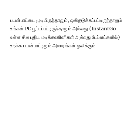
பயன்பாட்டை மூடியிருந்தாலும், ஒலிதடுக்கப்பட்டிருந்தாலும்
உங்கள் PC பூட்டப்பட்டிருந்தாலும் அல்லது (InstantGo
உள்ள சில புதிய மடிக்கணினிகள் அல்லது டேப்ளட்களில்)
உறக்க பயன்பாட்டிலும் அலாரங்கள் ஒலிக்கும்.