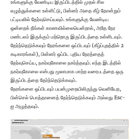
உங்களுக்கு வேண்டிய இருப்பிடத்தில் முதல் சில
எழுத்துக்களை உள்ளிட்டு, பின்னர் அதை கீழ் தோன்றும்
பட்டியலில் தேர்வுசெய்யவும். உங்களுக்கு வேண்டிய
ஒன்றைக் நீங்கள் காணவில்லையென்றால், அதே நேர
மண்டலம் இருக்கும் மற்றொரு இருப்பிடத்தை உள்ளிடவும்.
தேர்ந்தெடுக்கவும் நேரங்களை ஒப்பிடவும் (கீழ்ப்புறத்தில் 2
கடிகாரங்கள்), பின்னர் ஒப்பிட புதிய நேரத்தைத்
தேர்வுசெய்ய, நகர்வுகோலை நகர்த்தவும். எந்த இடத்தில்
நகர்வுகோலை என்பது மூலாமாக மாற்ற வரைபடத்தை ஒரு
இருப்பிடத்தை தேர்ந்தெடுக்கவும்.
நேரங்களை ஒப்பிடவும் பயன்முறையிலிருந்து வெளியேற,
பின்செல் பொத்தானைத் தேர்ந்தெடுக்கவும் அல்லது Esc-
ஐ அழுத்தவும்.