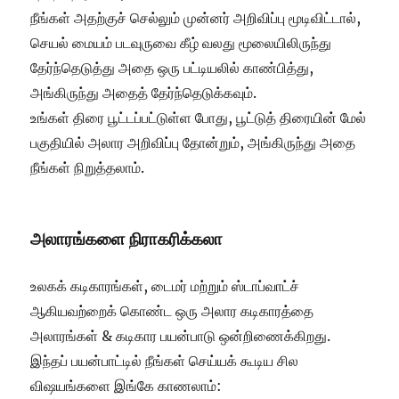
நீங்கள் அதற்குச் செல்லும் முன்னர் அறிவிப்பு மூடிவிட்டால்,
செயல் மையம் படவுருவை கீழ் வலது மூலையிலிருந்து
தேர்ந்தெடுத்து அதை ஒரு பட்டியலில் காண்பித்து,
அங்கிருந்து அதைத் தேர்ந்தெடுக்கவும்.
உங்கள் திரை பூட்டப்பட்டுள்ள போது, பூட்டுத் திரையின் மேல்
பகுதியில் அலார அறிவிப்பு தோன்றும், அங்கிருந்து அதை
நீங்கள் நிறுத்தலாம்.
அலாரங்களை நிராகரிக்கலா
உலகக் கடிகாரங்கள், டைமர் மற்றும் ஸ்டாப்வாட்ச்
ஆகியவற்றைக் கொண்ட ஒரு அலார கடிகாரத்தை
அலாரங்கள் & கடிகார பயன்பாடு ஒன்றிணைக்கிறது.
இந்தப் பயன்பாட்டில் நீங்கள் செய்யக் கூடிய சில
விஷயங்களை இங்கே காணலாம்: