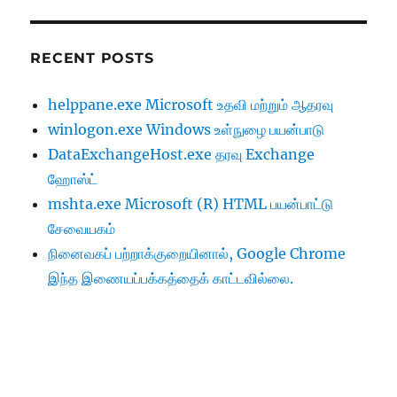
RECENT POSTS
helppane.exe Microsoft உதவி மற்றும் ஆதரவு
winlogon.exe Windows உள்நுழை பயன்பாடு
DataExchangeHost.exe தரவு Exchange
ஹோஸ்ட்
mshta.exe Microsoft (R) HTML பயன்பாட்டு
சேவையகம்
நினைவகப் பற்றாக்குறையினால், Google Chrome
இந்த இணையப்பக்கத்தைக் காட்டவில்லை.