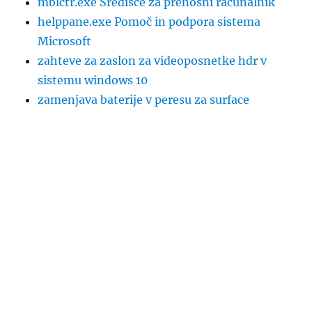
mblctr.exe Središče za prenosni računalnik
helppane.exe Pomoč in podpora sistema
Microsoft
zahteve za zaslon za videoposnetke hdr v
sistemu windows 10
zamenjava baterije v peresu za surface