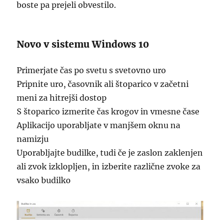
boste pa prejeli obvestilo.
Novo v sistemu Windows 10
Primerjate čas po svetu s svetovno uro
Pripnite uro, časovnik ali štoparico v začetni
meni za hitrejši dostop
S štoparico izmerite čas krogov in vmesne čase
Aplikacijo uporabljate v manjšem oknu na
namizju
Uporabljajte budilke, tudi če je zaslon zaklenjen
ali zvok izklopljen, in izberite različne zvoke za
vsako budilko