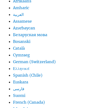
Afrikaans
Amharic
العربية
Assamese
Azərbaycan
Беларуская мова
Bosanski
Català
Cymraeg
German (Switzerland)
Ελληνικά
Spanish (Chile)
Euskara
فارسی
Suomi
French (Canada)