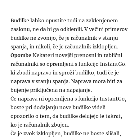
Budilke lahko opustite tudi na zaklenjenem
zaslonu, ne da bi ga odklenili. V večini primerov
budilke ne zvonijo, če je računalnik v stanju
spanja, in nikoli, če je računalnik izklopljen.
Opombe
Nekateri novejši prenosni in tablični
računalniki so opremljeni s funkcijo InstantGo,
ki zbudi napravo in sproži budilko, tudi če je
naprava v stanju spanja. Naprava mora biti za
bujenje priključena na napajanje.
Če naprava ni opremljena s funkcijo InstantGo,
boste pri dodajanju nove budilke videli
opozorilo o tem, da budilke delujejo le takrat,
ko je računalnik zbujen.
Če je zvok izklopljen, budilke ne boste slišali,