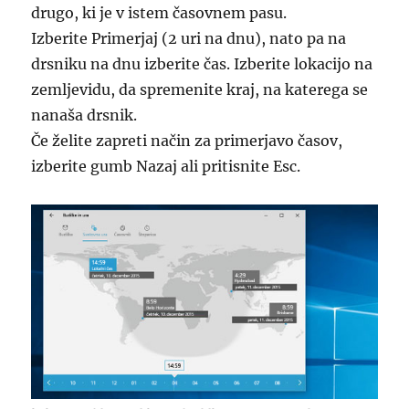
drugo, ki je v istem časovnem pasu.
Izberite Primerjaj (2 uri na dnu), nato pa na
drsniku na dnu izberite čas. Izberite lokacijo na
zemljevidu, da spremenite kraj, na katerega se
nanaša drsnik.
Če želite zapreti način za primerjavo časov,
izberite gumb Nazaj ali pritisnite Esc.