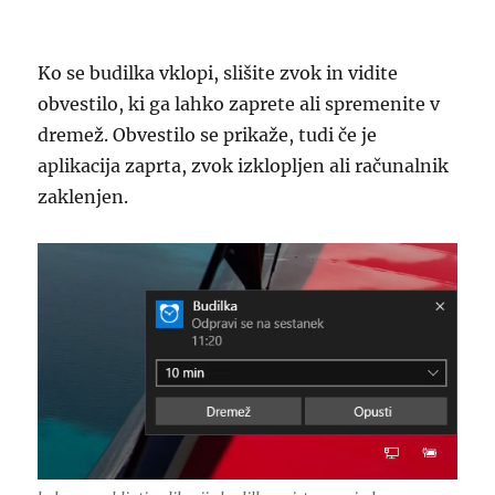
Ko se budilka vklopi, slišite zvok in vidite
obvestilo, ki ga lahko zaprete ali spremenite v
dremež. Obvestilo se prikaže, tudi če je
aplikacija zaprta, zvok izklopljen ali računalnik
zaklenjen.