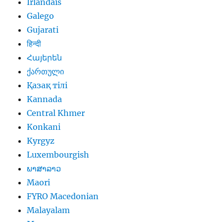
Irlandais
Galego
Gujarati
हिन्दी
Հայերեն
ქართული
Қазақ тілі
Kannada
Central Khmer
Konkani
Kyrgyz
Luxembourgish
ພາສາລາວ
Maori
FYRO Macedonian
Malayalam