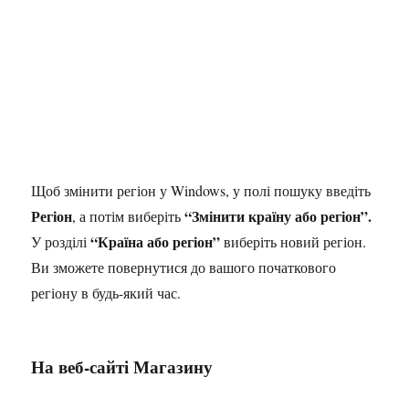
Щоб змінити регіон у Windows, у полі пошуку введіть
Регіон
“Змінити країну або регіон”.
, а потім виберіть
“Країна або регіон”
У розділі
виберіть новий регіон.
Ви зможете повернутися до вашого початкового
регіону в будь-який час.
На веб-сайті Магазину