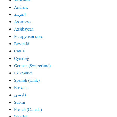
Amharic
العربية
Assamese
Azərbaycan
Беларуская мова
Bosanski
Català
Cymraeg
German (Switzerland)
Ελληνικά
Spanish (Chile)
Euskara
فارسی
Suomi
French (Canada)
Irlandais