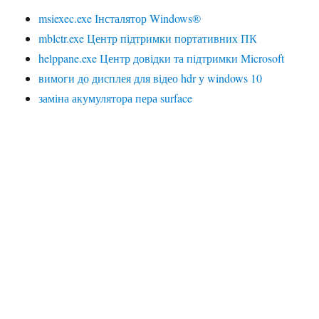
msiexec.exe Інсталятор Windows®
mblctr.exe Центр підтримки портативних ПК
helppane.exe Центр довідки та підтримки Microsoft
вимоги до дисплея для відео hdr у windows 10
заміна акумулятора пера surface