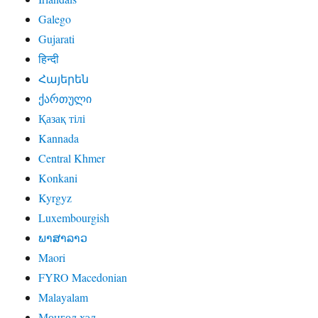
Galego
Gujarati
हिन्दी
Հայերեն
ქართული
Қазақ тілі
Kannada
Central Khmer
Konkani
Kyrgyz
Luxembourgish
ພາສາລາວ
Maori
FYRO Macedonian
Malayalam
Монгол хэл