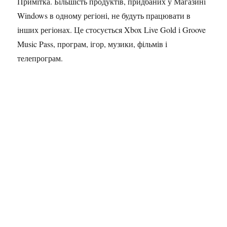
Примітка. Більшість продуктів, придбаних у Магазині
Windows в одному регіоні, не будуть працювати в
інших регіонах. Це стосується Xbox Live Gold і Groove
Music Pass, програм, ігор, музики, фільмів і
телепрограм.