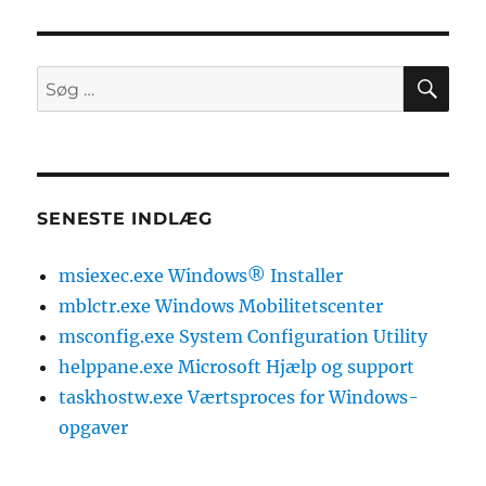
SØ
Søg
efter:
SENESTE INDLÆG
msiexec.exe Windows® Installer
mblctr.exe Windows Mobilitetscenter
msconfig.exe System Configuration Utility
helppane.exe Microsoft Hjælp og support
taskhostw.exe Værtsproces for Windows-
opgaver