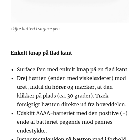
skifte batteri i surface pen
Enkelt knap på flad kant
Surface Pen med enkelt knap på en flad kant
Drej hætten (enden med viskelæderet) mod
uret, indtil du hører og mærker, at den
klikker på plads (ca. 30 grader). Træk
forsigtigt hætten direkte ud fra hoveddelen.
Udskift AAAA-batteriet med den positive (-)
ende af batteriet pegende mod pennes
endestykke.
Juster metalguiden på hætten med i forhold