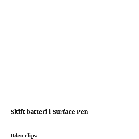
Skift batteri i Surface Pen
Uden clips