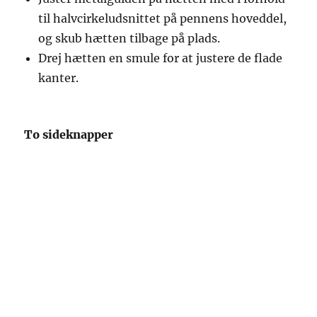
til halvcirkeludsnittet på pennens hoveddel,
og skub hætten tilbage på plads.
Drej hætten en smule for at justere de flade
kanter.
To sideknapper