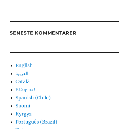
SENESTE KOMMENTARER
English
العربية
Català
Ελληνικά
Spanish (Chile)
Suomi
Kyrgyz
Português (Brazil)