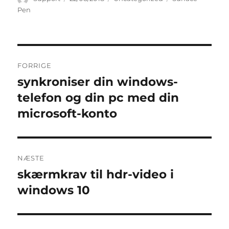
Pen
Indlægsnavigation
FORRIGE
synkroniser din windows-
Forrige
indlæg:
telefon og din pc med din
microsoft-konto
NÆSTE
skærmkrav til hdr-video i
Næste
indlæg:
windows 10