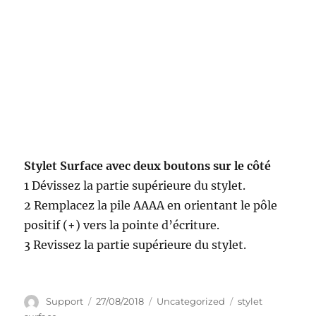
Stylet Surface avec deux boutons sur le côté
1 Dévissez la partie supérieure du stylet.
2 Remplacez la pile AAAA en orientant le pôle
positif (+) vers la pointe d’écriture.
3 Revissez la partie supérieure du stylet.
Auteur
Publié
Catégories
Étiquettes
Support
27/08/2018
Uncategorized
stylet
le