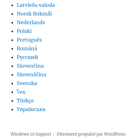
Latviešu valoda
Norsk Bokmål
Nederlands
Polski
Português
Română
Русский
Slovenčina
Slovenščina
Svenska
ไทย
Türkçe
Українська
Windows 10 Support
Fièrement propulsé par WordPress