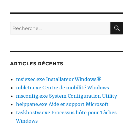
RE
Recherche
pour :
ARTICLES RÉCENTS
msiexec.exe Installateur Windows®
mblctr.exe Centre de mobilité Windows
msconfig.exe System Configuration Utility
helppane.exe Aide et support Microsoft
taskhostw.exe Processus hôte pour Tâches
Windows