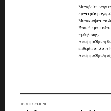
Μεταβείτε στην ε
εμπειρίας αγορώ
Μετακινήστε το δ
Έτσι, θα μπορείτε
πρόσβασης.
Αυτή η ρύθμιση δε
καθεμία από αυτέ
Αυτή η ρύθμιση ισ
Πλοήγηση
ΠΡΟΗΓΟΎΜΕΝΗ
άρθρων