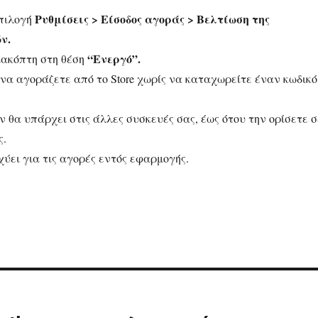
Ρυθμίσεις > Είσοδος αγοράς > Βελτίωση της
πιλογή
ν.
“Ενεργό”.
ιακόπτη στη θέση
 να αγοράζετε από το Store χωρίς να καταχωρείτε έναν κωδικό
ν θα υπάρχει στις άλλες συσκευές σας, έως ότου την ορίσετε σ
ς.
χύει για τις αγορές εντός εφαρμογής.