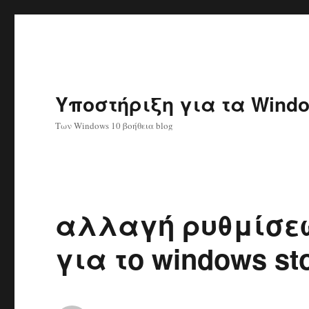
Υποστήριξη για τα Windo
Των Windows 10 βοήθεια blog
αλλαγή ρυθμίσεω
για το windows st