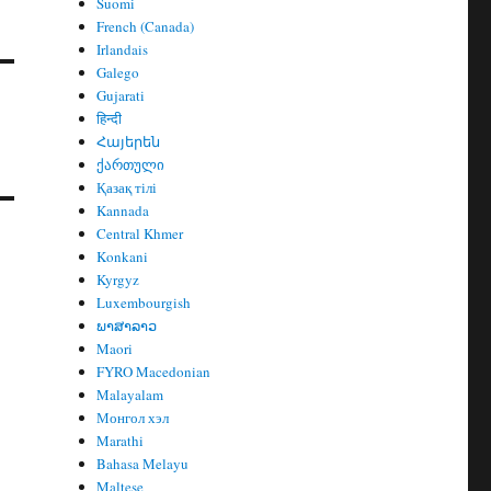
Suomi
French (Canada)
Irlandais
Galego
Gujarati
हिन्दी
Հայերեն
ქართული
Қазақ тілі
Kannada
Central Khmer
Konkani
Kyrgyz
Luxembourgish
ພາສາລາວ
Maori
FYRO Macedonian
Malayalam
Монгол хэл
Marathi
Bahasa Melayu
Maltese