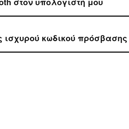
oth στον υπολογιστή μου
ς ισχυρού κωδικού πρόσβασης