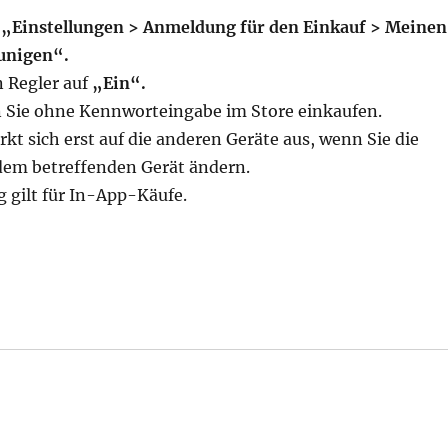
u
„Einstellungen > Anmeldung für den Einkauf > Meinen
unigen“.
n Regler auf
„Ein“.
Sie ohne Kennworteingabe im Store einkaufen.
kt sich erst auf die anderen Geräte aus, wenn Sie die
 dem betreffenden Gerät ändern.
g gilt für In-App-Käufe.