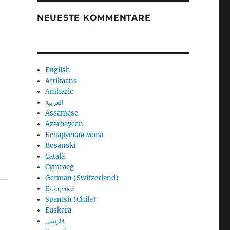
NEUESTE KOMMENTARE
English
Afrikaans
Amharic
العربية
Assamese
Azərbaycan
Беларуская мова
Bosanski
Català
Cymraeg
German (Switzerland)
Ελληνικά
Spanish (Chile)
Euskara
فارسی