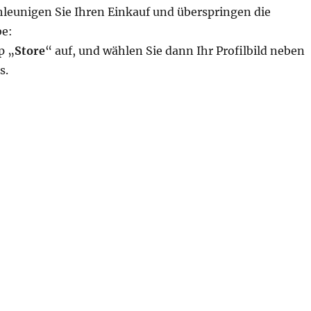
hleunigen Sie Ihren Einkauf und überspringen die
e:
p „
Store
“ auf, und wählen Sie dann Ihr Profilbild neben
s.