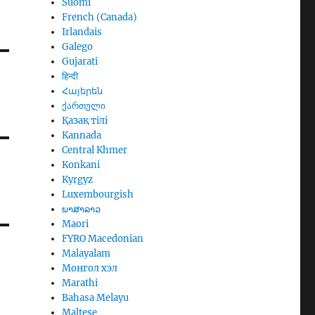
Suomi
French (Canada)
Irlandais
Galego
Gujarati
हिन्दी
Հայերեն
ქართული
Қазақ тілі
Kannada
Central Khmer
Konkani
Kyrgyz
Luxembourgish
ພາສາລາວ
Maori
FYRO Macedonian
Malayalam
Монгол хэл
Marathi
Bahasa Melayu
Maltese