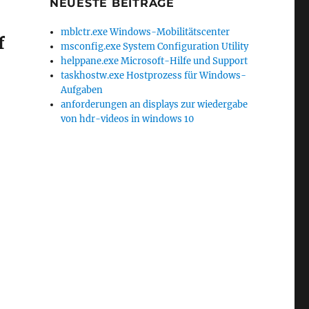
NEUESTE BEITRÄGE
mblctr.exe Windows-Mobilitätscenter
f
msconfig.exe System Configuration Utility
helppane.exe Microsoft-Hilfe und Support
taskhostw.exe Hostprozess für Windows-
Aufgaben
anforderungen an displays zur wiedergabe
von hdr-videos in windows 10