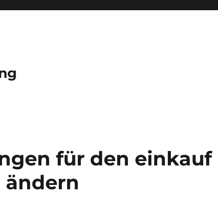
ung
ngen für den einkauf
e ändern