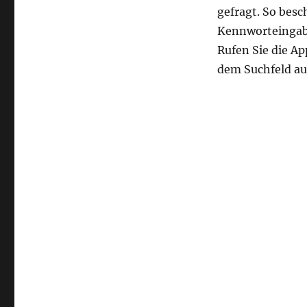
gefragt. So besc
Kennworteingab
Rufen Sie die Ap
dem Suchfeld au