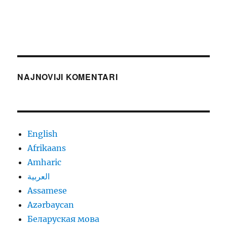
NAJNOVIJI KOMENTARI
English
Afrikaans
Amharic
العربية
Assamese
Azərbaycan
Беларуская мова