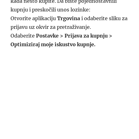
kada nešto kupite. Da biste pojednostavnili
kupnju i preskočili unos lozinke:
Otvorite aplikaciju
Trgovina
i odaberite sliku za
prijavu uz okvir za pretraživanje.
Odaberite
Postavke > Prijava za kupnju >
Optimiziraj moje iskustvo kupnje.