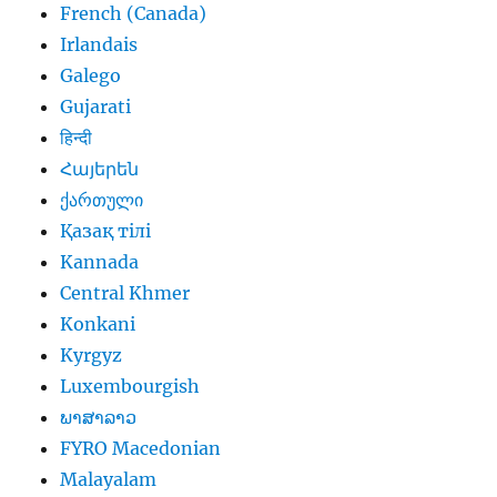
French (Canada)
Irlandais
Galego
Gujarati
हिन्दी
Հայերեն
ქართული
Қазақ тілі
Kannada
Central Khmer
Konkani
Kyrgyz
Luxembourgish
ພາສາລາວ
FYRO Macedonian
Malayalam