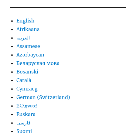
English
Afrikaans
العربية
Assamese
Azərbaycan
Беларуская мова
Bosanski
Català
Cymraeg
German (Switzerland)
Ελληνικά
Euskara
فارسی
Suomi