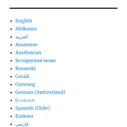
English
Afrikaans
العربية
Assamese
Azərbaycan
Беларуская мова
Bosanski
Català
Cymraeg
German (Switzerland)
Ελληνικά
Spanish (Chile)
Euskara
فارسی