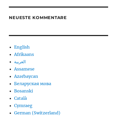
NEUESTE KOMMENTARE
English
Afrikaans
العربية
Assamese
Azərbaycan
Беларуская мова
Bosanski
Català
Cymraeg
German (Switzerland)