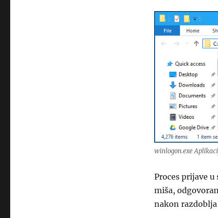
winlogon.exe Aplikac
Proces prijave u
miša, odgovoran 
nakon razdoblja