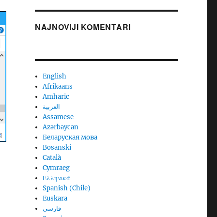
NAJNOVIJI KOMENTARI
English
Afrikaans
Amharic
العربية
Assamese
Azərbaycan
Беларуская мова
Bosanski
Català
Cymraeg
Ελληνικά
Spanish (Chile)
Euskara
فارسی