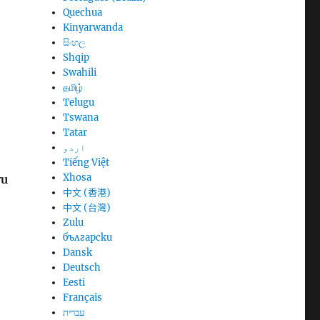
Quechua
Kinyarwanda
සිංහල
Shqip
Swahili
தமிழ்
Telugu
Tswana
Tatar
اردو
Tiếng Việt
Xhosa
vu
中文 (香港)
中文 (台灣)
Zulu
български
Dansk
Deutsch
Eesti
Français
עברית