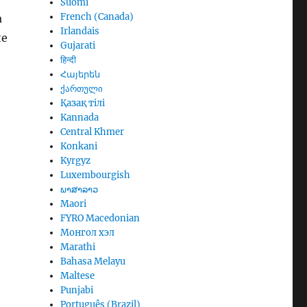
Suomi
French (Canada)
a
Irlandais
te
Gujarati
हिन्दी
Հայերեն
ქართული
Қазақ тілі
Kannada
Central Khmer
Konkani
Kyrgyz
Luxembourgish
ພາສາລາວ
Maori
FYRO Macedonian
Монгол хэл
Marathi
Bahasa Melayu
Maltese
Punjabi
Português (Brazil)