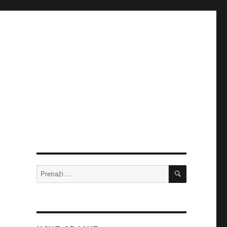
PRETRAŽI
Pretraži: