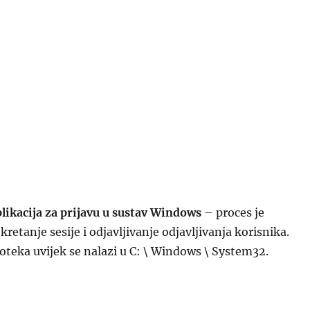
likacija za prijavu u sustav Windows
– proces je
retanje sesije i odjavljivanje odjavljivanja korisnika.
teka uvijek se nalazi u C: \ Windows \ System32.