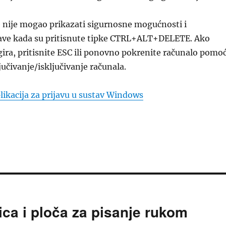
e nije mogao prikazati sigurnosne mogućnosti i
ave kada su pritisnute tipke CTRL+ALT+DELETE. Ako
ira, pritisnite ESC ili ponovno pokrenite računalo pomo
jučivanje/isključivanje računala.
ikacija za prijavu u sustav Windows
ica i ploča za pisanje rukom