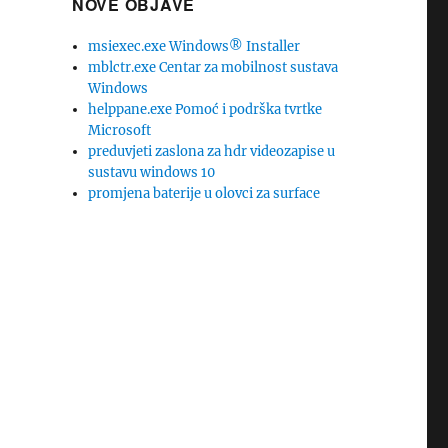
NOVE OBJAVE
msiexec.exe Windows® Installer
mblctr.exe Centar za mobilnost sustava
Windows
helppane.exe Pomoć i podrška tvrtke
Microsoft
preduvjeti zaslona za hdr videozapise u
sustavu windows 10
promjena baterije u olovci za surface