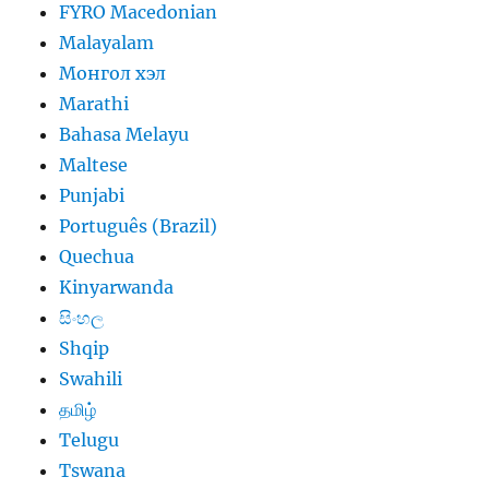
FYRO Macedonian
Malayalam
Монгол хэл
Marathi
Bahasa Melayu
Maltese
Punjabi
Português (Brazil)
Quechua
Kinyarwanda
සිංහල
Shqip
Swahili
தமிழ்
Telugu
Tswana