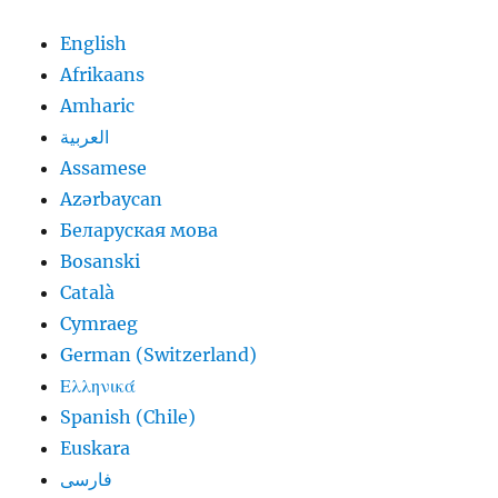
English
Afrikaans
Amharic
العربية
Assamese
Azərbaycan
Беларуская мова
Bosanski
Català
Cymraeg
German (Switzerland)
Ελληνικά
Spanish (Chile)
Euskara
فارسی