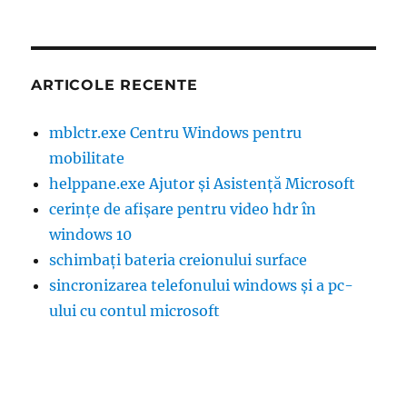
ARTICOLE RECENTE
mblctr.exe Centru Windows pentru
mobilitate
helppane.exe Ajutor și Asistență Microsoft
cerințe de afișare pentru video hdr în
windows 10
schimbați bateria creionului surface
sincronizarea telefonului windows și a pc-
ului cu contul microsoft