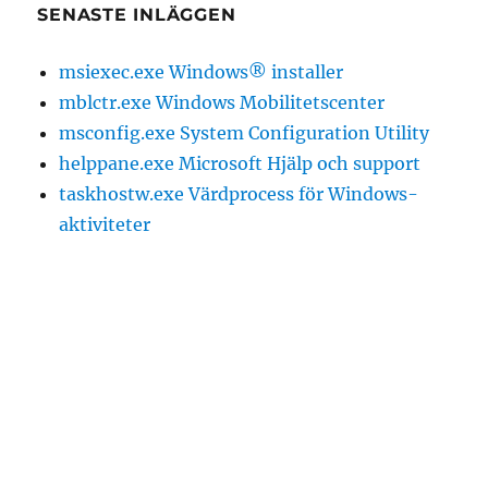
SENASTE INLÄGGEN
msiexec.exe Windows® installer
mblctr.exe Windows Mobilitetscenter
msconfig.exe System Configuration Utility
helppane.exe Microsoft Hjälp och support
taskhostw.exe Värdprocess för Windows-
aktiviteter