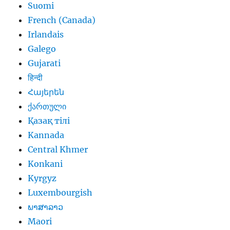
Suomi
French (Canada)
Irlandais
Galego
Gujarati
हिन्दी
Հայերեն
ქართული
Қазақ тілі
Kannada
Central Khmer
Konkani
Kyrgyz
Luxembourgish
ພາສາລາວ
Maori