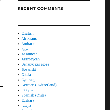
RECENT COMMENTS
English
Afrikaans
Amharic
العربية
Assamese
Azərbaycan
Беларуская мова
Bosanski
Català
Cymraeg
German (Switzerland)
Ελληνικά
Spanish (Chile)
Euskara
فارسی