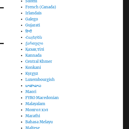
Suomi
French (Canada)
Irlandais
Galego
Gujarati
हिन्दी
Հայերեն
ქართული
Қазақ тілі
Kannada
Central Khmer
Konkani
Kyrgyz
Luxembourgish
ພາສາລາວ
Maori
FYRO Macedonian
Malayalam
Монгол хэл
Marathi
Bahasa Melayu
Maltese