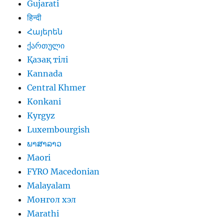
Gujarati
हिन्दी
Հայերեն
ქართული
Қазақ тілі
Kannada
Central Khmer
Konkani
Kyrgyz
Luxembourgish
ພາສາລາວ
Maori
FYRO Macedonian
Malayalam
Монгол хэл
Marathi