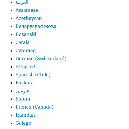
العربية
Assamese
Azərbaycan
Беларуская мова
Bosanski
Català
Cymraeg
German (Switzerland)
Ελληνικά
Spanish (Chile)
Euskara
فارسی
Suomi
French (Canada)
Irlandais
Galego