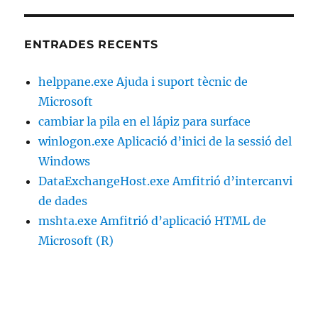
ENTRADES RECENTS
helppane.exe Ajuda i suport tècnic de
Microsoft
cambiar la pila en el lápiz para surface
winlogon.exe Aplicació d’inici de la sessió del
Windows
DataExchangeHost.exe Amfitrió d’intercanvi
de dades
mshta.exe Amfitrió d’aplicació HTML de
Microsoft (R)