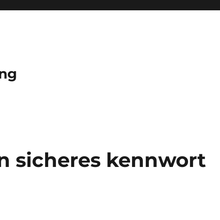
ung
ein sicheres kennwort