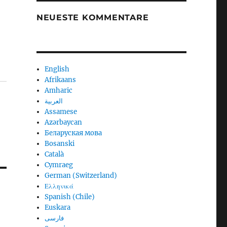
NEUESTE KOMMENTARE
English
Afrikaans
Amharic
العربية
Assamese
Azərbaycan
Беларуская мова
Bosanski
Català
Cymraeg
German (Switzerland)
Ελληνικά
Spanish (Chile)
Euskara
فارسی