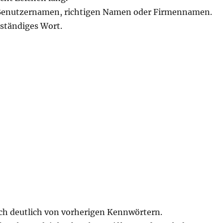
 Benutzernamen, richtigen Namen oder Firmennamen.
lständiges Wort.
ich deutlich von vorherigen Kennwörtern.