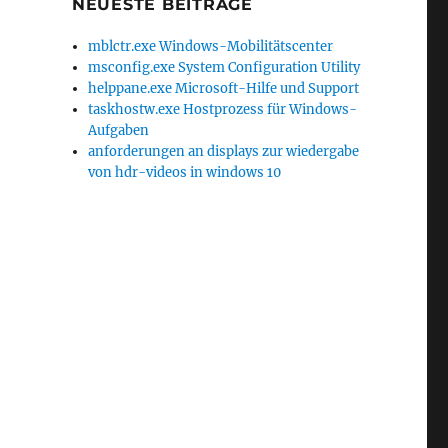
NEUESTE BEITRÄGE
mblctr.exe Windows-Mobilitätscenter
msconfig.exe System Configuration Utility
helppane.exe Microsoft-Hilfe und Support
taskhostw.exe Hostprozess für Windows-
Aufgaben
anforderungen an displays zur wiedergabe
von hdr-videos in windows 10