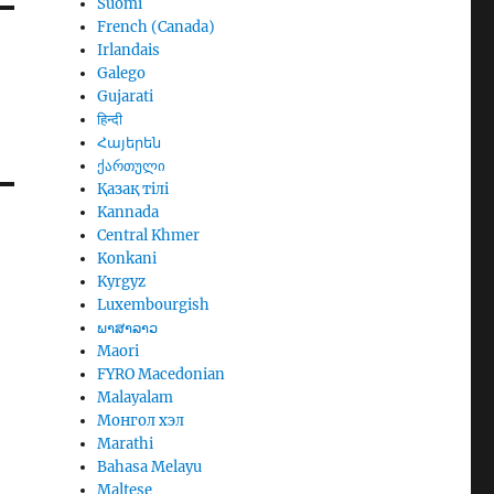
Suomi
French (Canada)
Irlandais
Galego
Gujarati
हिन्दी
Հայերեն
ქართული
Қазақ тілі
Kannada
Central Khmer
Konkani
Kyrgyz
Luxembourgish
ພາສາລາວ
Maori
FYRO Macedonian
Malayalam
Монгол хэл
Marathi
Bahasa Melayu
Maltese