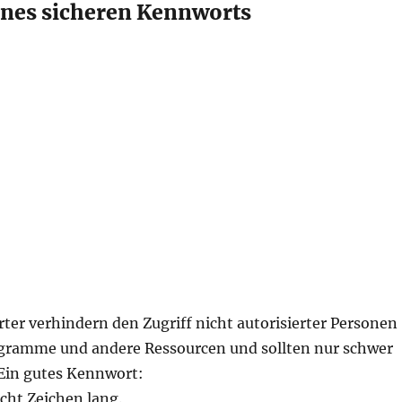
eines sicheren Kennworts
ter verhindern den Zugriff nicht autorisierter Personen
ogramme und andere Ressourcen und sollten nur schwer
 Ein gutes Kennwort:
cht Zeichen lang.