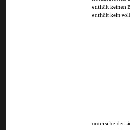
enthält keinen
enthält kein vol
unterscheidet s