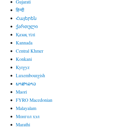
Gujarati
हिन्दी
Հայերեն
ქართული
Қазақ тілі
Kannada
Central Khmer
Konkani
Kyrgyz
Luxembourgish
ພາສາລາວ
Maori
FYRO Macedonian
Malayalam
Монгол хэл
Marathi