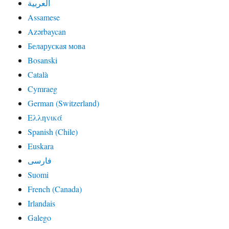
العربية
Assamese
Azərbaycan
Беларуская мова
Bosanski
Català
Cymraeg
German (Switzerland)
Ελληνικά
Spanish (Chile)
Euskara
فارسی
Suomi
French (Canada)
Irlandais
Galego