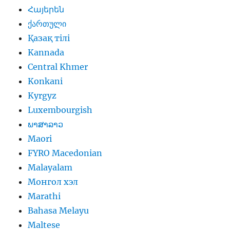
Հայերեն
ქართული
Қазақ тілі
Kannada
Central Khmer
Konkani
Kyrgyz
Luxembourgish
ພາສາລາວ
Maori
FYRO Macedonian
Malayalam
Монгол хэл
Marathi
Bahasa Melayu
Maltese