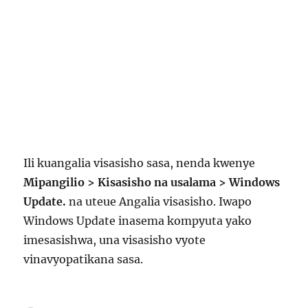
Ili kuangalia visasisho sasa, nenda kwenye
Mipangilio > Kisasisho na usalama > Windows
Update.
na uteue Angalia visasisho. Iwapo
Windows Update inasema kompyuta yako
imesasishwa, una visasisho vyote
vinavyopatikana sasa.