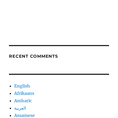
RECENT COMMENTS
English
Afrikaans
Amharic
العربية
Assamese