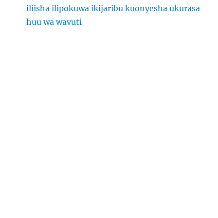
iliisha ilipokuwa ikijaribu kuonyesha ukurasa
huu wa wavuti