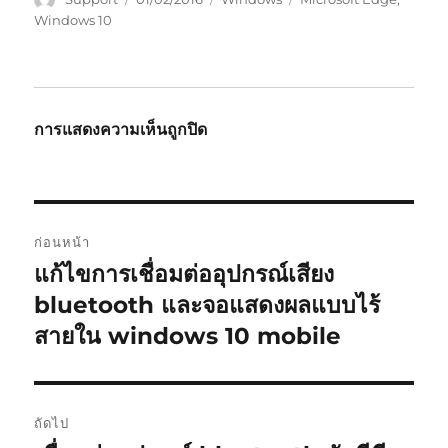
เขียน
เมื่อ
หมู่
กำกับ
Windows 10
การแสดงความเห็นถูกปิด
แนะแนว
ก่อนหน้า
เรื่อง
แก้ไขการเชื่อมต่ออุปกรณ์เสียง
เรื่อง
ก่อน
bluetooth และจอแสดงผลแบบไร้
หน้า:
สายใน windows 10 mobile
ถัดไป