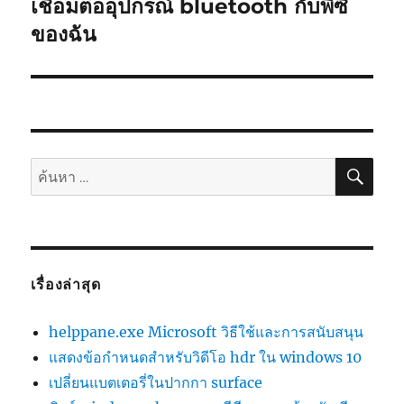
เชื่อมต่ออุปกรณ์ bluetooth กับพีซี
เรื่อง
ต่อ
ของฉัน
ไป:
ค้นห
ค้นหา:
เรื่องล่าสุด
helppane.exe Microsoft วิธีใช้และการสนับสนุน
แสดงข้อกำหนดสำหรับวิดีโอ hdr ใน windows 10
เปลี่ยนแบตเตอรี่ในปากกา surface