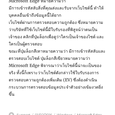
Microsoft Edge หมายความว่า
มีการเข้ารหัสลับสิ่งที่คุณส่งและรับจากเว็บไซต์นี้ ทำให้
บุคคลอื่นเข้าถึงข้อมูลนี้ได้ยาก
เว็บไซต์ผ่านการตรวจสอบความถูกต้อง ซึ่งหมายความ
ว่าบริษัทที่ใช้เว็บไซต์นี้มีใบรับรองที่พิสูจน์ว่าตนเป็น
เจ้าของ คลิกที่ปุ่มล็อกเพื่อดูว่าใครเป็นเจ้าของไซต์ และ
ใครเป็นผู้ตรวจสอบ
ขณะที่ปุ่มล็อกสีเทาหมายความว่า มีการเข้ารหัสลับและ
ตรวจสอบเว็บไซต์ ปุ่มล็อกสีเขียวหมายความว่า
Microsoft Edge พิจารณาว่าเว็บไซต์นี้น่าจะเป็นของ
จริง ทั้งนี้ก็เพราะว่าเว็บไซต์ดังกล่าวใช้ใบรับรองการ
ตรวจสอบความถูกต้องเพิ่มเติม (EV) ซึ่งต้องดำเนิน
กระบวนการตรวจสอบข้อมูลประจำตัวอย่างเข้มงวดยิ่ง
ขึ้น
ผู้
เขียน
หมวด
ป้าย
Support
01/02/2016
Windows
Microsoft Edge
,