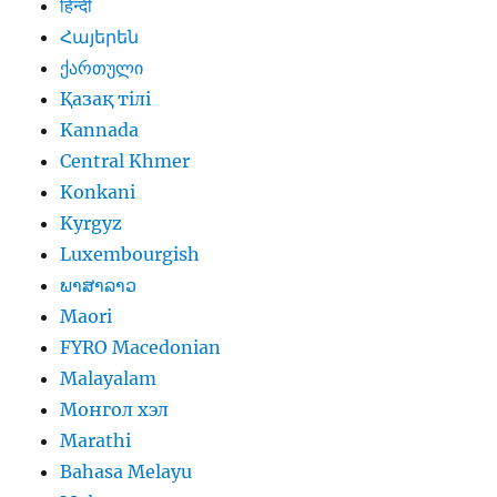
हिन्दी
Հայերեն
ქართული
Қазақ тілі
Kannada
Central Khmer
Konkani
Kyrgyz
Luxembourgish
ພາສາລາວ
Maori
FYRO Macedonian
Malayalam
Монгол хэл
Marathi
Bahasa Melayu