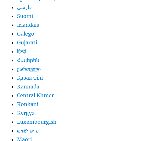
فارسی
Suomi
Irlandais
Galego
Gujarati
हिन्दी
Հայերեն
ქართული
Қазақ тілі
Kannada
Central Khmer
Konkani
Kyrgyz
Luxembourgish
ພາສາລາວ
Maori