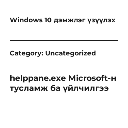
Windows 10 дэмжлэг үзүүлэх
Category:
Uncategorized
helppane.exe Microsoft-н
тусламж ба үйлчилгээ