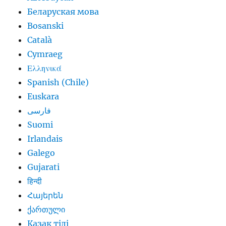
Беларуская мова
Bosanski
Català
Cymraeg
Ελληνικά
Spanish (Chile)
Euskara
فارسی
Suomi
Irlandais
Galego
Gujarati
हिन्दी
Հայերեն
ქართული
Қазақ тілі