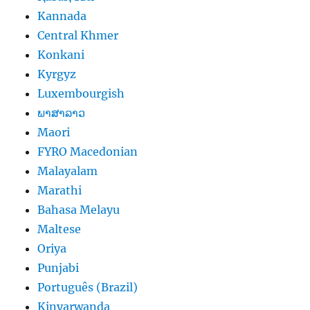
Kannada
Central Khmer
Konkani
Kyrgyz
Luxembourgish
ພາສາລາວ
Maori
FYRO Macedonian
Malayalam
Marathi
Bahasa Melayu
Maltese
Oriya
Punjabi
Português (Brazil)
Kinyarwanda