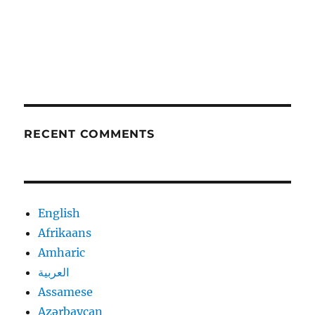
RECENT COMMENTS
English
Afrikaans
Amharic
العربية
Assamese
Azərbaycan