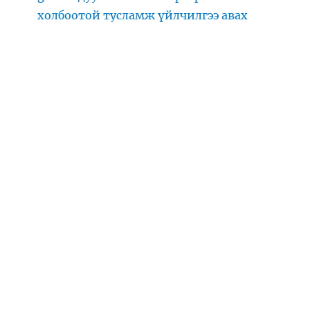
холбоотой тусламж үйлчилгээ авах