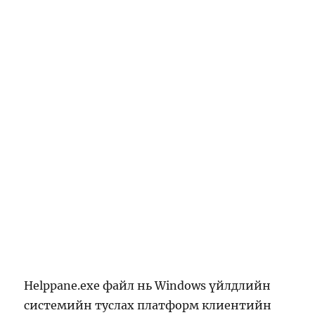
Helppane.exe файл нь Windows үйлдлийн
системийн туслах платформ клиентийн