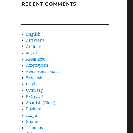
RECENT COMMENTS
English
Afrikaans
Amharic
العربية
Assamese
Azərbaycan
Беларуская мова
Bosanski
Català
Cymraeg
Ελληνικά
Spanish (Chile)
Euskara
فارسی
Suomi
Irlandais