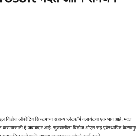
ल विंडोज ऑपरेटिंग सिस्टमच्या सहाय्य प्लॅटफॉर्म क्लायंटचा एक भाग आहे. मदत
न करण्यासाठी हे जबाबदार आहे. सुरुवातीला विंडोज ओएस सह पूर्वस्थापित केल्यामुळ