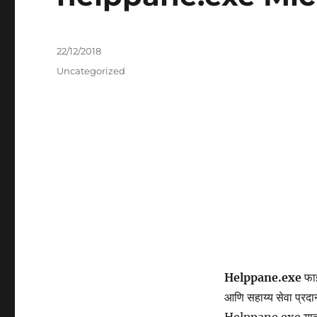
Posted
22/12/2018
on
Categories
Uncategorized
Helppane.exe
फाइ
आणि सहाय्य सेवा प्रदा