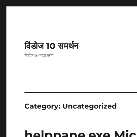
विंडोज 10 समर्थन
विंडोज 10 मदत ब्लॉग
Category:
Uncategorized
helppane.exe Micro