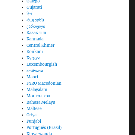
Galego
Gujarati
हिन्दी
Հայերեն
ქართული
Қазақ тілі
Kannada
Central Khmer
Konkani
Kyrgyz
Luxembourgish
ພາສາລາວ
Maori
FYRO Macedonian
Malayalam
Монгол хэл
Bahasa Melayu
Maltese
Oriya
Punjabi
Português (Brazil)
Kinyarwanda