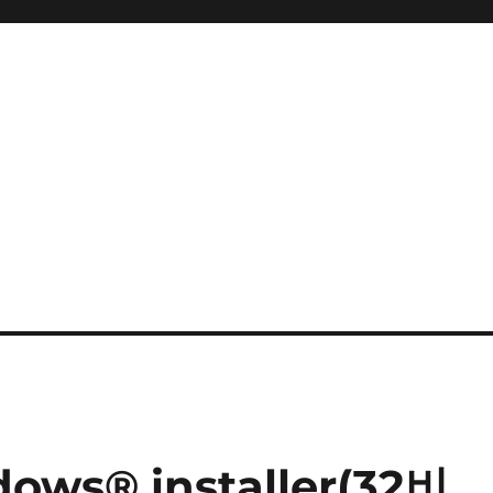
ows® installer(32비