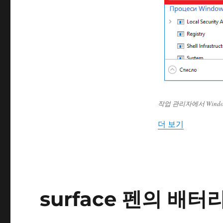
작업 관리자에서 Wind
“taskhos
더 보기
surface 펜의 배터