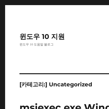
윈도우 10 지원
윈도우 10 도움말 블로그
[카테고리:]
Uncategorized
msiexec.exe Wind