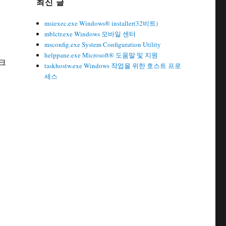
최신 글
msiexec.exe Windows® installer(32비트)
mblctr.exe Windows 모바일 센터
msconfig.exe System Configuration Utility
helppane.exe Microsoft® 도움말 및 지원
워크
taskhostw.exe Windows 작업을 위한 호스트 프로
세스